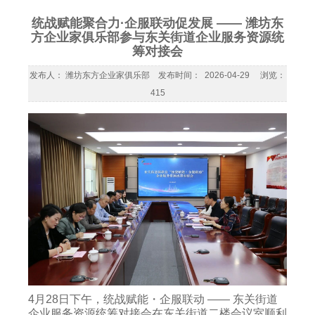
统战赋能聚合力·企服联动促发展 —— 潍坊东
方企业家俱乐部参与东关街道企业服务资源统
筹对接会
发布人： 潍坊东方企业家俱乐部 发布时间： 2026-04-29 浏览：
415
4月28日下午，统战赋能・企服联动 —— 东关街道
企业服务资源统筹对接会在东关街道二楼会议室顺利