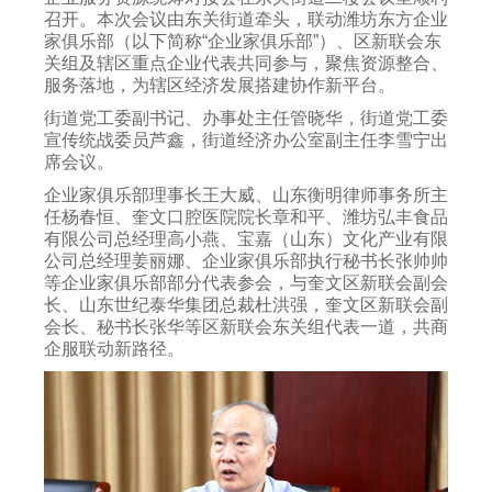
召开。本次会议由东关街道牵头，联动潍坊东方企业
家俱乐部（以下简称“企业家俱乐部”）、区新联会东
关组及辖区重点企业代表共同参与，聚焦资源整合、
服务落地，为辖区经济发展搭建协作新平台。
街道党工委副书记、办事处主任管晓华，街道党工委
宣传统战委员芦鑫，街道经济办公室副主任李雪宁出
席会议。
企业家俱乐部理事长王大威、山东衡明律师事务所主
任杨春恒、奎文口腔医院院长章和平、潍坊弘丰食品
有限公司总经理高小燕、宝嘉（山东）文化产业有限
公司总经理姜丽娜、企业家俱乐部执行秘书长张帅帅
等企业家俱乐部部分代表参会，与奎文区新联会副会
长、山东世纪泰华集团总裁杜洪强，奎文区新联会副
会长、秘书长张华等区新联会东关组代表一道，共商
企服联动新路径。