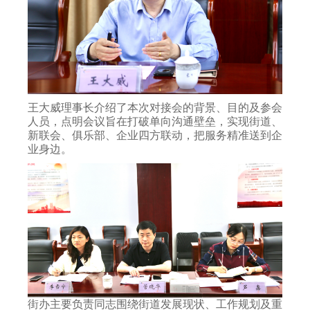
王大威理事长介绍了本次对接会的背景、目的及参会
人员，点明会议旨在打破单向沟通壁垒，实现街道、
新联会、俱乐部、企业四方联动，把服务精准送到企
业身边。
街办主要负责同志围绕街道发展现状、工作规划及重