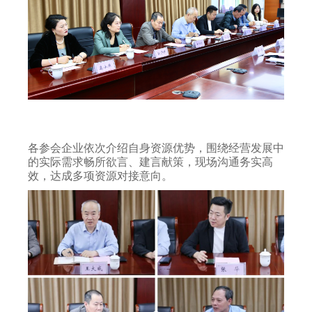
各参会企业依次介绍自身资源优势，围绕经营发展中
的实际需求畅所欲言、建言献策，现场沟通务实高
效，达成多项资源对接意向。