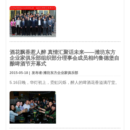
酒花飘香惹人醉 真情汇聚话未来——潍坊东方
企业家俱乐部组织部分理事会成员相约鲁德堡自
酿啤酒节开幕式
2015-05-18
|
发布者:潍坊东方企业家俱乐部
5.16日晚，华灯初上，霓虹闪烁，醉人的啤酒花香溢满厅堂。