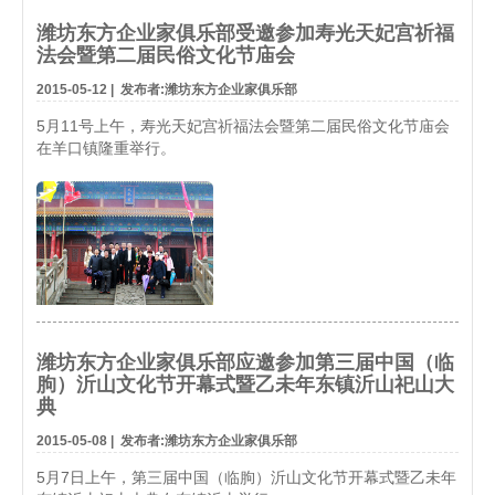
潍坊东方企业家俱乐部受邀参加寿光天妃宫祈福
法会暨第二届民俗文化节庙会
2015-05-12
|
发布者:潍坊东方企业家俱乐部
5月11号上午，寿光天妃宫祈福法会暨第二届民俗文化节庙会
在羊口镇隆重举行。
潍坊东方企业家俱乐部应邀参加第三届中国（临
朐）沂山文化节开幕式暨乙未年东镇沂山祀山大
典
2015-05-08
|
发布者:潍坊东方企业家俱乐部
5月7日上午，第三届中国（临朐）沂山文化节开幕式暨乙未年