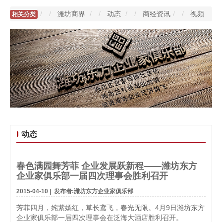
/
潍坊商界
/
动态
/
商经资讯
/
视频
相关分类
动态
春色满园舞芳菲 企业发展跃新程——潍坊东方
企业家俱乐部一届四次理事会胜利召开
2015-04-10
|
发布者:潍坊东方企业家俱乐部
芳菲四月，姹紫嫣红，草长鸢飞，春光无限。4月9日潍坊东方
企业家俱乐部一届四次理事会在泛海大酒店胜利召开。