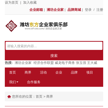
设为首页
|
加入收藏
企业邮箱
|
潍坊企业家
|
品牌商城
|
登录
/
注册
搜索
热搜:
潍坊企业家
经济合作联盟
威龙电子商务
张玉强
王大威
首页
商界
活动
企业
品牌
项目
我们
合作服务
您所在的位置：
首页
>
商界