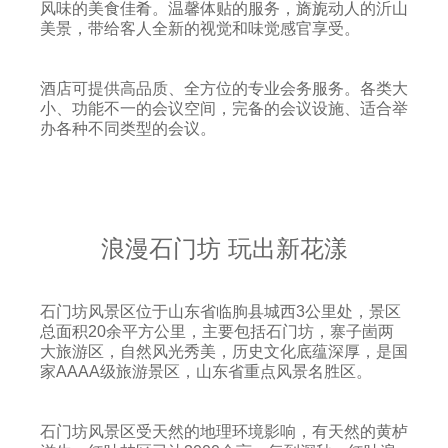
风味的美食佳肴。温馨体贴的服务，旖旎动人的沂山
美景，带给客人全新的视觉和味觉感官享受。
酒店可提供高品质、全方位的专业会务服务。各类大
小、功能不一的会议空间，完备的会议设施、适合举
办各种不同类型的会议。
浪漫石门坊 玩出新花漾
石门坊风景区位于山东省临朐县城西3公里处，景区
总面积20余平方公里，主要包括石门坊，寨子崮两
大旅游区，自然风光秀美，历史文化底蕴深厚，是国
家AAAA级旅游景区，山东省重点风景名胜区。
石门坊风景区受天然的地理环境影响，有天然的黄栌