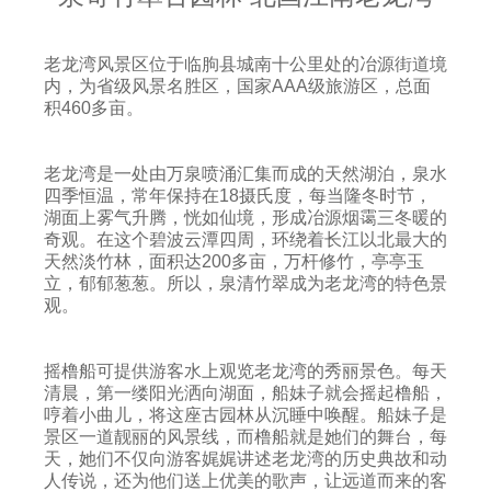
老龙湾风景区位于临朐县城南十公里处的冶源街道境
内，为省级风景名胜区，国家AAA级旅游区，总面
积460多亩。
老龙湾是一处由万泉喷涌汇集而成的天然湖泊，泉水
四季恒温，常年保持在18摄氏度，每当隆冬时节，
湖面上雾气升腾，恍如仙境，形成冶源烟霭三冬暖的
奇观。在这个碧波云潭四周，环绕着长江以北最大的
天然淡竹林，面积达200多亩，万杆修竹，亭亭玉
立，郁郁葱葱。所以，泉清竹翠成为老龙湾的特色景
观。
摇橹船可提供游客水上观览老龙湾的秀丽景色。每天
清晨，第一缕阳光洒向湖面，船妹子就会摇起橹船，
哼着小曲儿，将这座古园林从沉睡中唤醒。船妹子是
景区一道靓丽的风景线，而橹船就是她们的舞台，每
天，她们不仅向游客娓娓讲述老龙湾的历史典故和动
人传说，还为他们送上优美的歌声，让远道而来的客