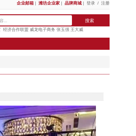
企业邮箱
|
潍坊企业家
|
品牌商城
|
登录
/
注册
搜索
家
经济合作联盟
威龙电子商务
张玉强
王大威