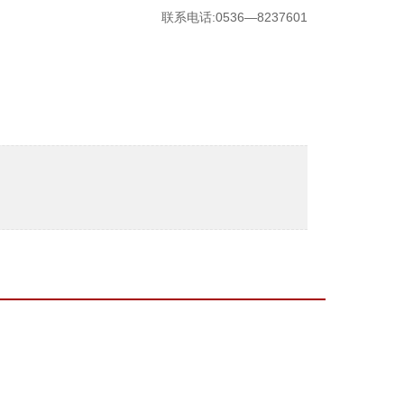
联系电话:0536—8237601