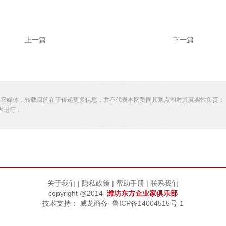
上一篇
下一篇
其它媒体，转载目的在于传递更多信息，并不代表本网赞同其观点和对其真实性负责；
内进行；
关于我们
|
隐私政策
|
帮助手册
|
联系我们
copyright @2014
潍坊东方企业家俱乐部
技术支持：
威龙商务
鲁ICP备14004515号-1