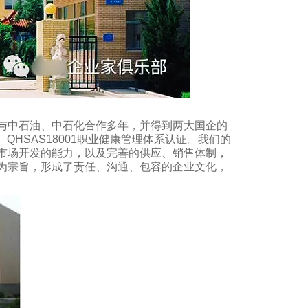
与中石油、中石化合作多年，并得到两大国企的
证、QHSAS18001职业健康管理体系认证。我们的
市场开发的能力，以及完善的供应、销售体制，
为宗旨，形成了责任、沟通、包容的企业文化，