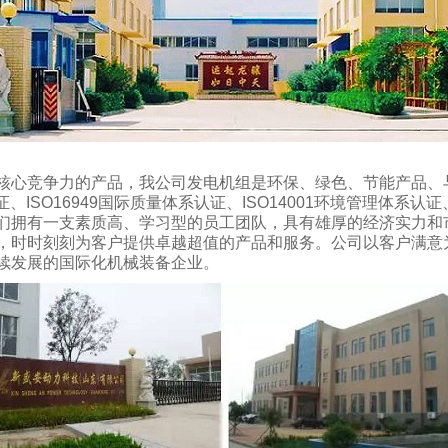
核心竞争力的产品，我公司发电机组是环保、绿色、节能产品、
、ISO16949国际质量体系认证、ISO14001环境管理体系认
们拥有一支素质高、学习型的员工团队，具有雄厚的经济实力和
，时时刻刻为客户提供卓越超值的产品和服务。公司以客户满意
续发展的国际化机械装备企业。