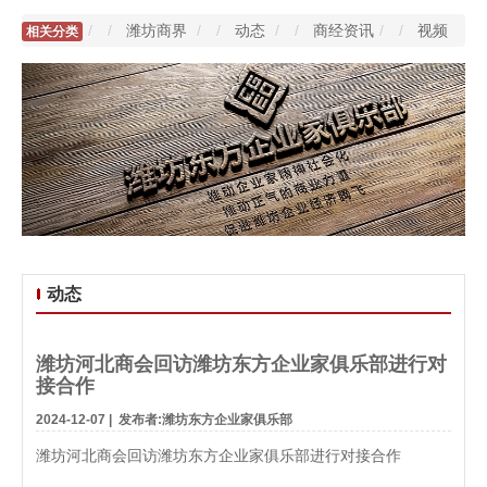
/
潍坊商界
/
动态
/
商经资讯
/
视频
相关分类
动态
潍坊河北商会回访潍坊东方企业家俱乐部进行对
接合作
2024-12-07
|
发布者:潍坊东方企业家俱乐部
潍坊河北商会回访潍坊东方企业家俱乐部进行对接合作