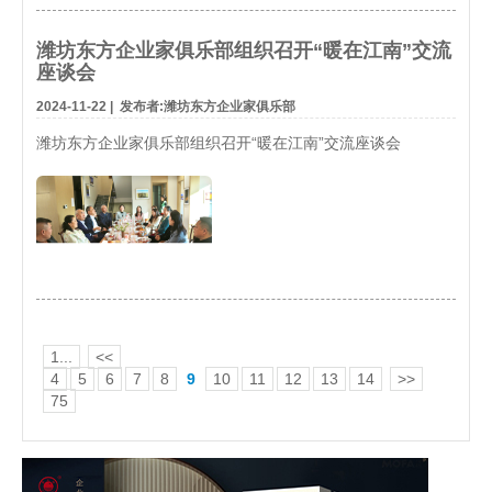
潍坊东方企业家俱乐部组织召开“暖在江南”交流
座谈会
2024-11-22
|
发布者:潍坊东方企业家俱乐部
潍坊东方企业家俱乐部组织召开“暖在江南”交流座谈会
1...
<<
4
5
6
7
8
9
10
11
12
13
14
>>
75