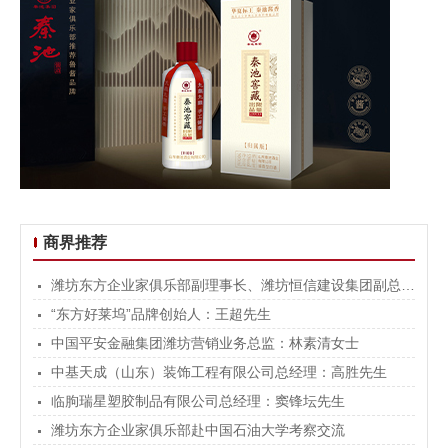
商界推荐
潍坊东方企业家俱乐部副理事长、潍坊恒信建设集团副总裁：韩宝晶先生
“东方好莱坞”品牌创始人：王超先生
中国平安金融集团潍坊营销业务总监：林素清女士
中基天成（山东）装饰工程有限公司总经理：高胜先生
临朐瑞星塑胶制品有限公司总经理：窦锋坛先生
潍坊东方企业家俱乐部赴中国石油大学考察交流